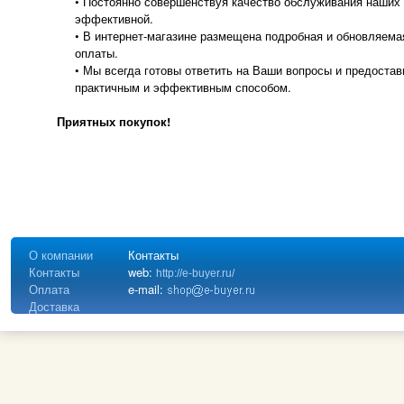
• Постоянно совершенствуя качество обслуживания наших 
эффективной.
• В интернет-магазине размещена подробная и обновляема
оплаты.
• Мы всегда готовы ответить на Ваши вопросы и предоста
практичным и эффективным способом.
Приятных покупок!
О компании
Контакты
Контакты
web:
http://e-buyer.ru/
Оплата
e-mail:
Доставка