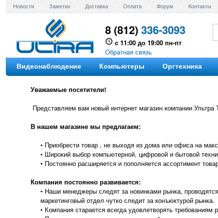
Новости
Заметки
Доставка
Оплата
Форум
Контакты
8 (812)
336-3093
c 11:00 до 19:00 пн-пт
Обратная связь
Видеонаблюдение
Компьютеры
Оргтехника
Уважаемые посетители!
Представляем вам новый интернет магазин компании Ультра 
В нашем магазине мы предлагаем:
• Приобрести товар , не выходя из дома или офиса на ма
• Широкий выбор компьютерной, цифровой и бытовой техни
• Постоянно расширяется и пополняется ассортимент товар
Компания постоянно развивается:
• Наши менеджеры следят за новинками рынка, проводятся
маркетинговый отдел чутко следит за конъюктурой рынка.
• Компания старается всегда удовлетворять требованиям р