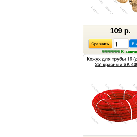
109 р.
Сравнить
В 
В налич
Кожух для трубы 16 (
25) красный SK 40