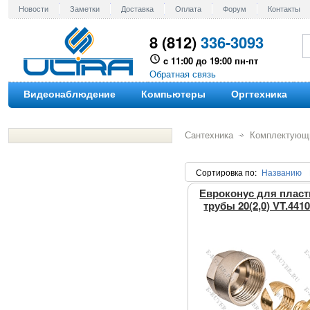
Новости
Заметки
Доставка
Оплата
Форум
Контакты
8 (812)
336-3093
c 11:00 до 19:00 пн-пт
Обратная связь
Видеонаблюдение
Компьютеры
Оргтехника
Сантехника
Комплектующ
Сортировка по
:
Названию
Евроконус для плас
трубы 20(2,0) VT.441