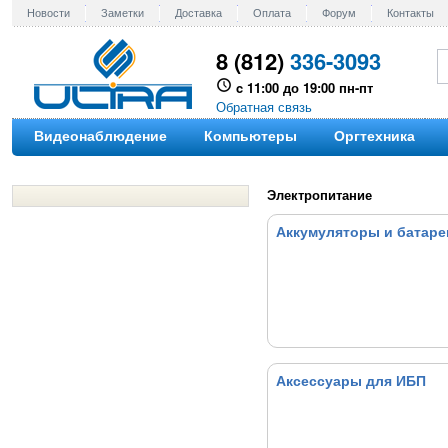
Новости
Заметки
Доставка
Оплата
Форум
Контакты
8 (812)
336-3093
c 11:00 до 19:00 пн-пт
Обратная связь
Видеонаблюдение
Компьютеры
Оргтехника
Электропитание
Аккумуляторы и батаре
Аксессуары для ИБП