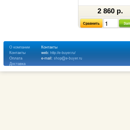
2 860 р.
Сравнить
Зап
О компании
Контакты
Контакты
web:
http://e-buyer.ru/
Оплата
e-mail:
Доставка