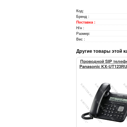
Код:
Бренд :
Поставка :
Н/н :
Размер:
Вес :
Другие товары этой к
Проводной SIP телеф
Panasonic KX-UT123R