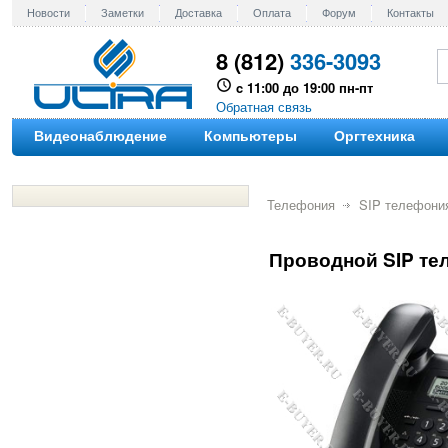
Новости
Заметки
Доставка
Оплата
Форум
Контакты
8 (812)
336-3093
c 11:00 до 19:00 пн-пт
Обратная связь
Видеонаблюдение
Компьютеры
Оргтехника
Телефония
SIP телефони
Проводной SIP те