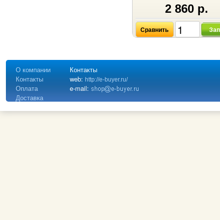
2 860 р.
Сравнить
Зап
О компании
Контакты
Контакты
web:
http://e-buyer.ru/
Оплата
e-mail:
Доставка