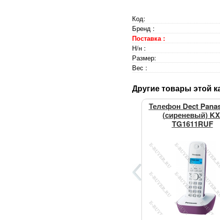
Код:
Бренд :
Поставка :
Н/н :
Размер:
Вес :
Другие товары этой к
Телефон Dect Pana
(сиреневый) KX
TG1611RUF