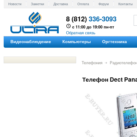
Новости
Заметки
Доставка
Оплата
Форум
Контакты
8 (812)
336-3093
c 11:00 до 19:00 пн-пт
Обратная связь
Видеонаблюдение
Компьютеры
Оргтехника
Телефония
Радиотелефо
Телефон Dect Pan