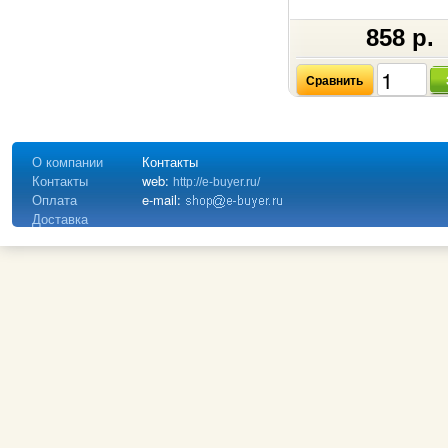
858 р.
Сравнить
О компании
Контакты
Контакты
web:
http://e-buyer.ru/
Оплата
e-mail:
Доставка