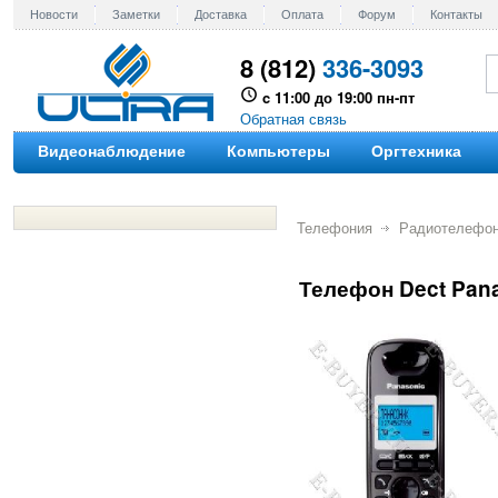
Новости
Заметки
Доставка
Оплата
Форум
Контакты
8 (812)
336-3093
c 11:00 до 19:00 пн-пт
Обратная связь
Видеонаблюдение
Компьютеры
Оргтехника
Телефония
Радиотелефо
Телефон Dect Pan