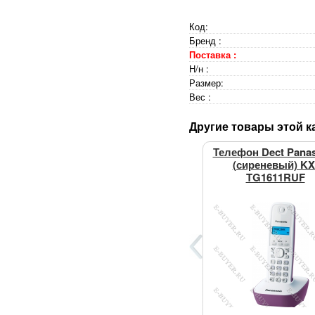
Код:
Бренд :
Поставка :
Н/н :
Размер:
Вес :
Другие товары этой к
Телефон Dect Pana
(сиреневый) KX
TG1611RUF