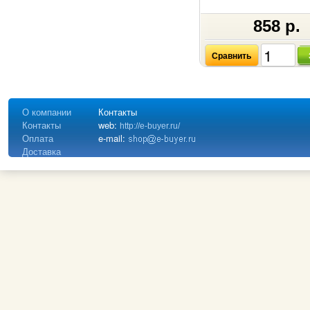
858 р.
Сравнить
О компании
Контакты
Контакты
web:
http://e-buyer.ru/
Оплата
e-mail:
Доставка