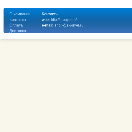
О компании
Контакты
Контакты
web:
http://e-buyer.ru/
Оплата
e-mail:
Доставка