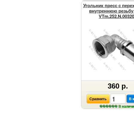
Угольник пресс с пере
внутреннюю резьбу 
VTm.252.N.0032
360 р.
Сравнить
В 
В налич