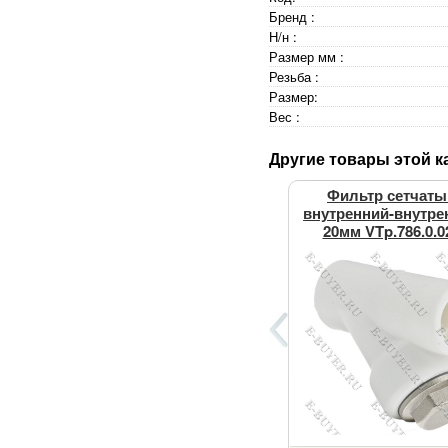
Бренд :
Н/н :
Размер мм :
Резьба :
Размер:
Вес :
Другие товары этой к
Фильтр сетчаты
внутренний-внутре
20мм VTp.786.0.0