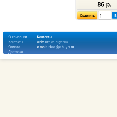
86 р.
Сравнить
В
О компании
Контакты
Контакты
web:
http://e-buyer.ru/
Оплата
e-mail:
Доставка