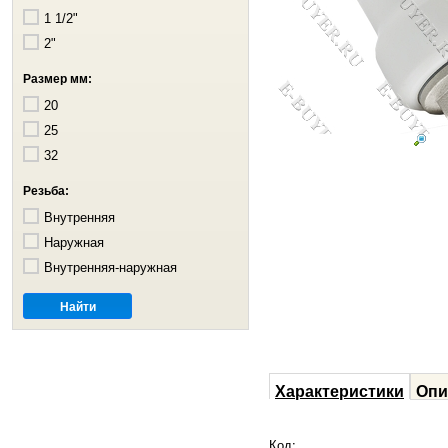
1 1/2"
2"
Размер мм:
20
25
32
Резьба:
Внутренняя
Наружная
Внутренняя-наружная
Характеристики
Опи
Код: