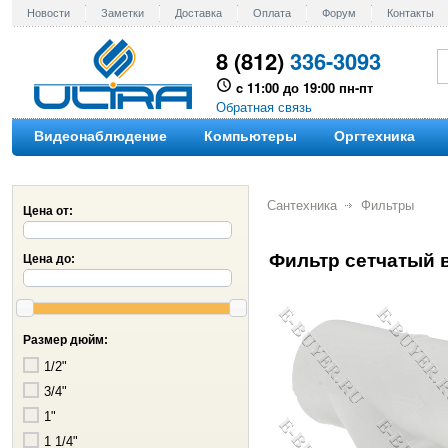
Новости
Заметки
Доставка
Оплата
Форум
Контакты
8 (812)
336-3093
c 11:00 до 19:00 пн-пт
Обратная связь
Видеонаблюдение
Компьютеры
Оргтехника
Сантехника
Фильтры
Цена от:
Фильтр сетчатый 
Цена до:
Размер дюйм:
1/2"
3/4"
1"
1 1/4"