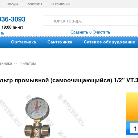
Форум
Контакты
О компании
336-3093
 19:00 пн-пт
Сравнить 0
Очистить
язь
Оргтехника
Сантехника
Сетевое оборудование
ехника
Фильтры
льтр промывной (самоочищающийся) 1/2" VT.3