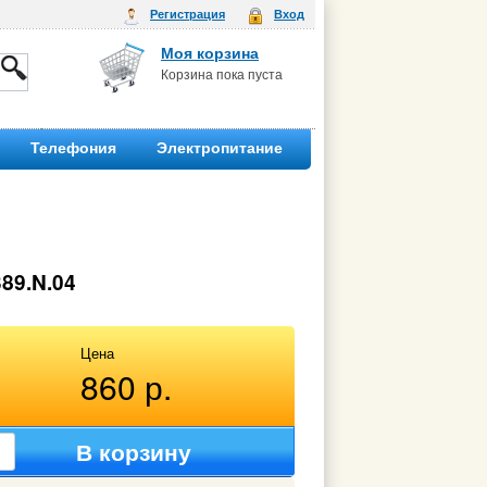
Регистрация
Вход
Моя корзина
Корзина пока пуста
Телефония
Электропитание
89.N.04
Цена
860 р.
В корзину