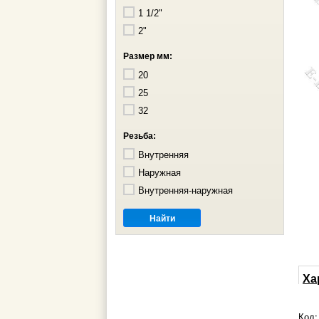
1 1/2"
2"
Размер мм:
20
25
32
Резьба:
Внутренняя
Наружная
Внутренняя-наружная
Ха
Код: