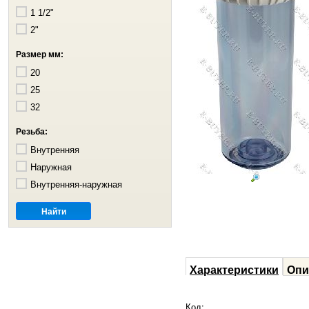
1 1/2"
2"
Размер мм:
20
25
32
Резьба:
Внутренняя
Наружная
Внутренняя-наружная
Характеристики
Опи
Код: