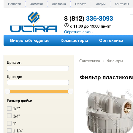
Новости
Заметки
Доставка
Оплата
Форум
Контакты
8 (812)
336-3093
c 11:00 до 19:00 пн-пт
Обратная связь
Видеонаблюдение
Компьютеры
Оргтехника
Сантехника
Фильтры
Цена от:
Фильтр пластиковы
Цена до:
Размер дюйм:
1/2"
3/4"
1"
1 1/4"