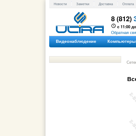
Новости
Заметки
Доставка
Оплата
8 (812)
c 11:00 до
Обратная св
Видеонаблюдение
Компьютеры
Сете
Вс