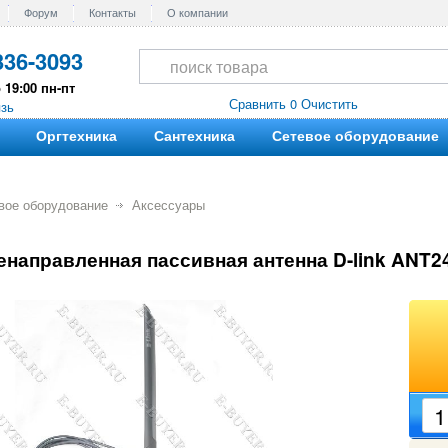
Форум
Контакты
О компании
336-3093
 19:00 пн-пт
Сравнить 0
Очистить
язь
Оргтехника
Сантехника
Сетевое оборудование
вое оборудование
Аксессуары
енаправленная пассивная антенна D-link ANT24