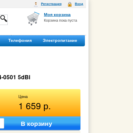
Регистрация
Вход
Моя корзина
Корзина пока пуста
Телефония
Электропитание
-0501 5dBi
Цена
1 659 р.
В корзину