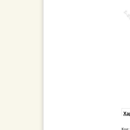
Ха
Код: