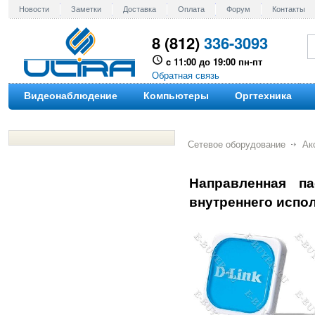
Новости
Заметки
Доставка
Оплата
Форум
Контакты
8 (812)
336-3093
c 11:00 до 19:00 пн-пт
Обратная связь
Видеонаблюдение
Компьютеры
Оргтехника
Сетевое оборудование
Ак
Направленная па
внутреннего испо