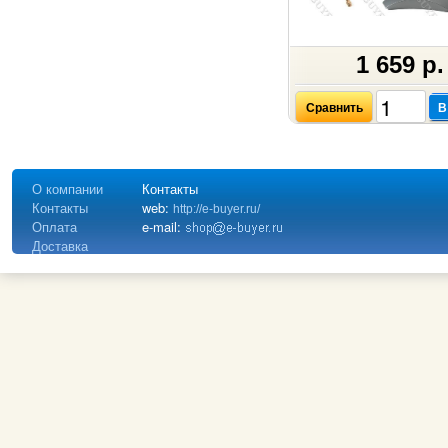
1 659 р.
Сравнить
В
О компании
Контакты
Контакты
web:
http://e-buyer.ru/
Оплата
e-mail:
Доставка