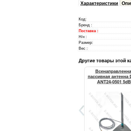
Характеристики
Опи
Код:
Бренд :
Поставка :
Н/н :
Размер:
Вес :
Другие товары этой к
Всенаправленн
пассивная антенна D
ANT24-0501 5dB