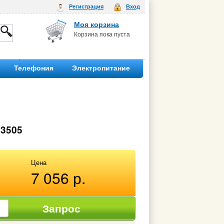
Регистрация
Вход
Моя корзина
Корзина пока пуста
Телефония
Электропитание
23505
Цена
7 056 р.
Запрос