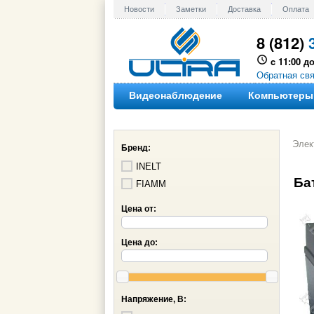
Новости
Заметки
Доставка
Оплата
8 (812)
c 11:00 до
Обратная св
Видеонаблюдение
Компьютеры
Элек
Бренд:
INELT
Ба
FIAMM
Цена от:
Цена до:
Напряжение, В: