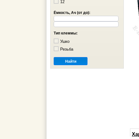
12
Ёмкость, Ач (от до):
Тип клеммы:
Ушко
Резьба
Ха