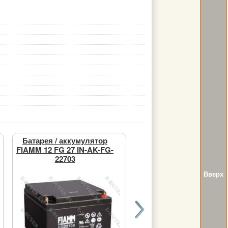
Батарея / аккумулятор
Батарея / аккумулято
FIAMM 12 FG 27 IN-AK-FG-
FIAMM 12 FG 35 IN-AK-
22703
23505
Вверх