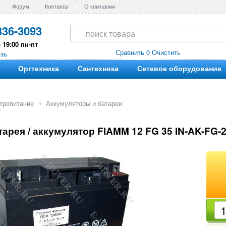
Форум
Контакты
О компании
336-3093
 19:00 пн-пт
Сравнить 0
Очистить
язь
Оргтехника
Сантехника
Сетевое оборудование
тропитание
Аккумуляторы и батареи
тарея / аккумулятор FIAMM 12 FG 35 IN-AK-FG-