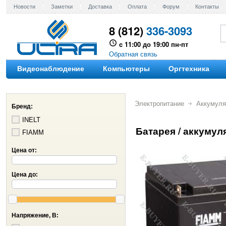
Новости
Заметки
Доставка
Оплата
Форум
Контакты
8 (812)
336-3093
c 11:00 до 19:00 пн-пт
Обратная связь
Видеонаблюдение
Компьютеры
Оргтехника
Электропитание
Аккумуля
Бренд:
INELT
Батарея / аккумул
FIAMM
Цена от:
Цена до:
Напряжение, В: