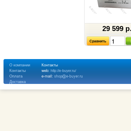
29 599 р
Сравнить
О компании
Контакты
Контакты
web:
http://e-buyer.ru/
Оплата
e-mail:
Доставка