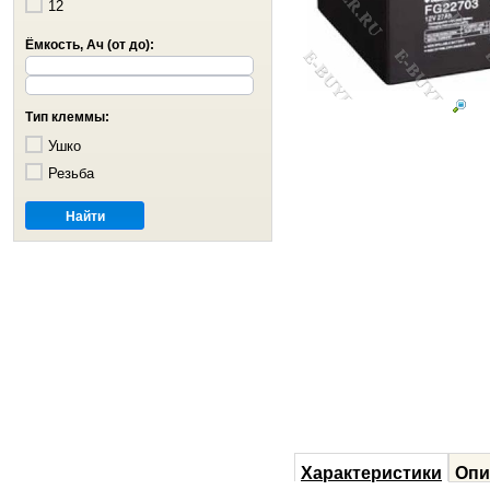
12
Ёмкость, Ач (от до):
Тип клеммы:
Ушко
Резьба
Характеристики
Опи